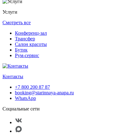
Услуги
Смотреть все
Конференц-зал
Трансфер
Салон красоты
Бутик
Рум-сервис
Контакты
+7 800 200 87 87
booking@starinnaya-anapa.ru
WhatsApp
Социальные сети