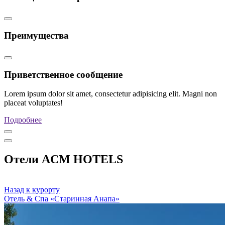
Преимущества
Приветственное сообщение
Lorem ipsum dolor sit amet, consectetur adipisicing elit. Magni non
placeat voluptates!
Подробнее
Отели ACM HOTELS
Назад к курорту
Отель & Спа «Старинная Анапа»