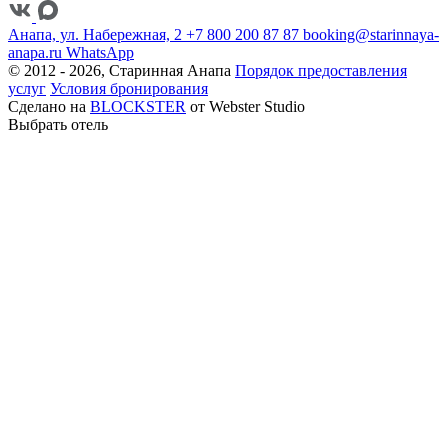
Анапа, ул. Набережная, 2
+7 800 200 87 87
booking@starinnaya-
anapa.ru
WhatsApp
© 2012 - 2026, Старинная Анапа
Порядок предоставления
услуг
Условия бронирования
Сделано на
BLOCKSTER
от Webster Studio
Выбрать отель