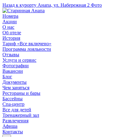
Назад к курорту
Анапа, ул. Набережная 2
Фото
Номера
Акции
О нас
Об отеле
История
Тариф «Все включено»
Программа лояльности
Отзывы
Услуги и сервис
Фотографии
Вакансии
Блог
Документы
Чем заняться
Рестораны и бары
Бассейны
Спа-центр
Все для детей
Тренажерный зал
Развлечения
Афиша
Контакты