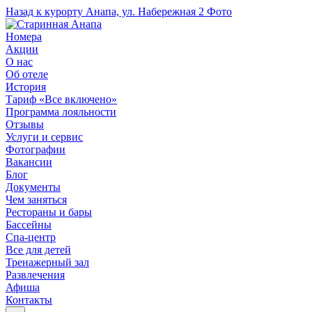
Назад к курорту
Анапа, ул. Набережная 2
Фото
Номера
Акции
О нас
Об отеле
История
Тариф «Все включено»
Программа лояльности
Отзывы
Услуги и сервис
Фотографии
Вакансии
Блог
Документы
Чем заняться
Рестораны и бары
Бассейны
Спа-центр
Все для детей
Тренажерный зал
Развлечения
Афиша
Контакты