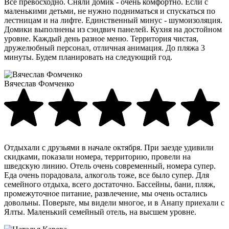
Все превосходно. Сняли домик - очень комфортно. Если с
маленькими детьми, не нужно подниматься и спускаться по
лестницам и на лифте. Единственный минус - шумоизоляция.
Домики выполнены из сэндвич панелей. Кухня на достойном
уровне. Каждый день разное меню. Территория чистая,
дружелюбный персонал, отличная анимация. До пляжа 3
минуты. Будем планировать на следующий год.
Вячеслав Фомченко
Отдыхали с друзьями в начале октября. При заезде удивили
скидками, показали номера, территорию, провели на
шведскую линию. Отель очень современный, номера супер.
Еда очень порадовала, алкоголь тоже, все было супер. Для
семейного отдыха, всего достаточно. Бассейны, бани, пляж,
промежуточное питание, развлечение, мы очень остались
довольны. Поверьте, мы видели многое, и в Анапу приехали с
Ялты. Маленький семейный отель, на высшем уровне.