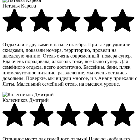
Наталья Карева
Отдыхали с друзьями в начале октября. При заезде удивили
скидками, показали номера, территорию, провели на
шведскую линию. Отель очень современный, номера супер.
Еда очень порадовала, алкоголь тоже, все было супер. Для
семейного отдыха, всего достаточно. Бассейны, бани, пляж,
промежуточное питание, развлечение, мы очень остались
довольны. Поверьте, мы видели многое, и в Анапу приехали с
Ялты. Маленький семейный отель, на высшем уровне.
Колесников Дмитрий
Отличное место для семейного отдыха! Надеюсь добавится