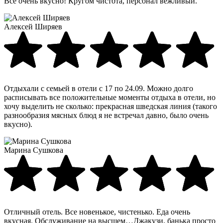
Все очень вкусно! Кругом чистота, персонал вежливый.
Алексей Ширяев
Отдыхали с семьей в отели с 17 по 24.09. Можно долго
расписывать все положительные моменты отдыха в отели, но
хочу выделить не сколько: прекрасная шведская линия (такого
разнообразия мясных блюд я не встречал давно, было очень
вкусно).
Марина Сушкова
Отличный отель. Все новенькое, чистенько. Еда очень
вкусная. Обслуживание на высшем…Джакузи, банька просто