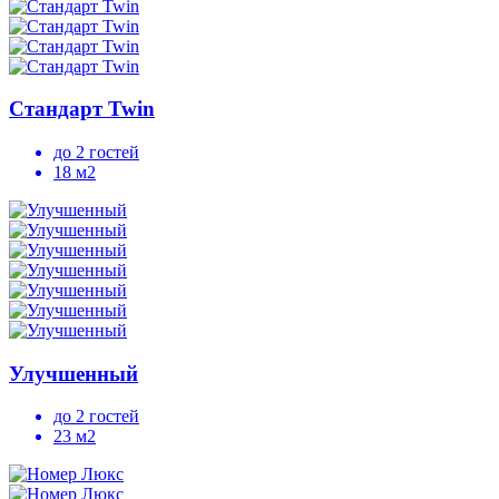
Стандарт Twin
до 2 гостей
18 м2
Улучшенный
до 2 гостей
23 м2