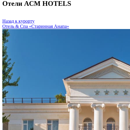
Отели ACM HOTELS
Назад к курорту
Отель & Спа «Старинная Анапа»