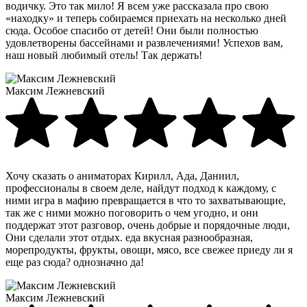
водичку. Это так мило! Я всем уже рассказала про свою
«находку» и теперь собираемся приехать на несколько дней
сюда. Особое спасибо от детей! Они были полностью
удовлетворены бассейнами и развлечениями! Успехов вам,
наш новый любимый отель! Так держать!
Максим Лежневский
Хочу сказать о аниматорах Кирилл, Ада, Даниил,
профессионалы в своем деле, найдут подход к каждому, с
ними игра в мафию превращается в что то захватывающие,
так же с ними можно поговорить о чем угодно, и они
поддержат этот разговор, очень добрые и порядочные люди,
Они сделали этот отдых. еда вкусная разнообразная,
морепродукты, фрукты, овощи, мясо, все свежее приеду ли я
еще раз сюда? однозначно да!
Максим Лежневский