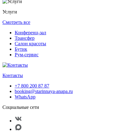
Услуги
Смотреть все
Конференц-зал
Трансфер
Салон красоты
Бутик
Рум-сервис
Контакты
+7 800 200 87 87
booking@starinnaya-anapa.ru
WhatsApp
Социальные сети