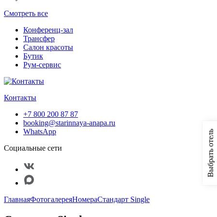
Смотреть все
Конференц-зал
Трансфер
Салон красоты
Бутик
Рум-сервис
Контакты
+7 800 200 87 87
booking@starinnaya-anapa.ru
WhatsApp
Выбрать отель
Социальные сети
Главная
Фотогалерея
Номера
Стандарт Single